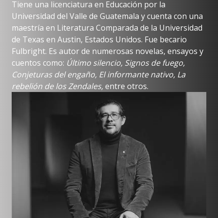
Tiene una licenciatura en Educación por la
Universidad del Valle de Guatemala y cuenta con una
maestría en Literatura Comparada de la Universidad
de Texas en Austin, Estados Unidos. Fue becario
Fulbright. Es autor de numerosas novelas, ensayos y
cuentos como:
Último silencio, Signos de fuego,
Conjeturas del engaño, El informante nativo, La
rebelión de los Zendales,
entre otros.