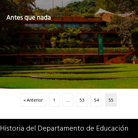
Antes que nada
« Anterior
1
…
53
54
55
Historia del Departamento de Educación