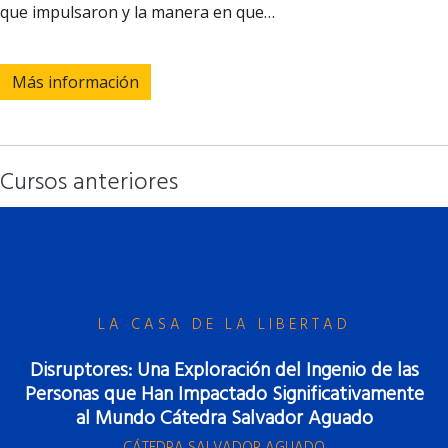
que impulsaron y la manera en que…
Más información
Cursos anteriores
LA CASA DE LA LIBERTAD
Disruptores: Una Exploración del Ingenio de las
Personas que Han Impactado Significativamente
al Mundo Cátedra Salvador Aguado