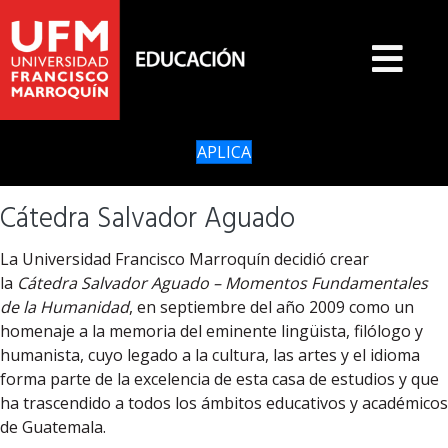
APLICA
Cátedra Salvador Aguado
La Universidad Francisco Marroquín decidió crear
la
Cátedra Salvador Aguado – Momentos Fundamentales
de la Humanidad
, en septiembre del año 2009 como un
homenaje a la memoria del eminente lingüista, filólogo y
humanista, cuyo legado a la cultura, las artes y el idioma
forma parte de la excelencia de esta casa de estudios y que
ha trascendido a todos los ámbitos educativos y académicos
de Guatemala.