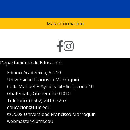
Más información
Departamento de Educación
Edificio Académico, A-210
Universidad Francisco Marroquín
Calle Manuel F. Ayau
, zona 10
(6 Calle final)
Guatemala, Guatemala 01010
Teléfono:
(+502) 2413-3267
educacion@ufm.edu
© 2008
Universidad Francisco Marroquín
webmaster@ufm.edu
CC: BY-NC-SA