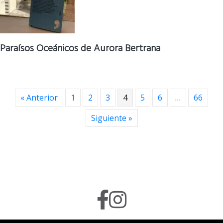
Paraísos Oceánicos de Aurora Bertrana
« Anterior
1
2
3
4
5
6
…
66
Siguiente »