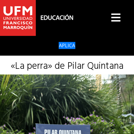
APLICA
«La perra» de Pilar Quintana