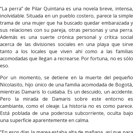
“La perra” de Pilar Quintana es una novela breve, intensa,
inolvidable. Situada en un pueblo costero, parece la simple
trama de una mujer que ha buscado quedar embarazada y
sus relaciones con su pareja, otras personas y una perra.
Además es una suerte crónica personal y crítica social
acerca de las divisiones sociales en una playa que sirve
tanto a los locales que viven ahí como a las familias
acomodadas que llegan a recrearse. Por fortuna, no es sólo
eso.
Por un momento, se detiene en la muerte del pequeño
Nicolasito, hijo único de una familia acomodada de Bogotá,
mientras Damaris lo cuidaba. Es un descuido, un accidente.
Pero la mirada de Damaris sobre este entorno es
cambiante, como el oleaje. La historia no es como parece.
Está poblada de una poderosa subcorriente, oculta bajo
una superficie aparentemente en calma.
“En esos días la marea estaba alta de mañana, así que para