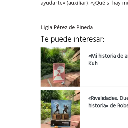
ayudarte» (auxiliar); «¿Qué si hay m
Ligia Pérez de Pineda
Te puede interesar:
«Mi historia de 
Kuh
«Rivalidades. Du
historia» de Rob