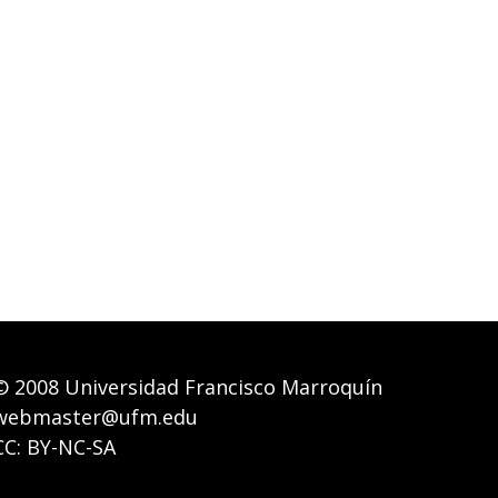
© 2008
Universidad Francisco Marroquín
webmaster@ufm.edu
CC: BY-NC-SA