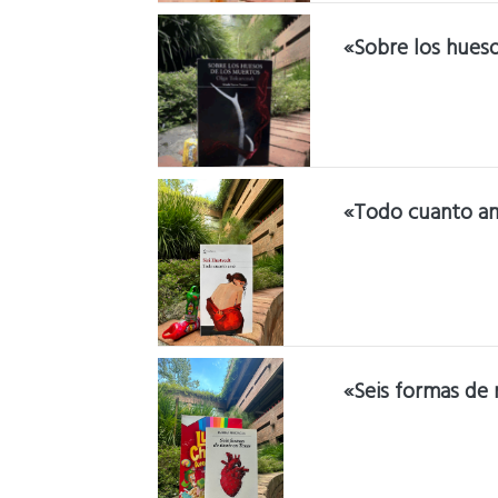
«Sobre los hues
«Todo cuanto am
«Seis formas de 