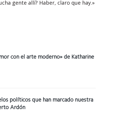
ucha gente allí? Haber, claro que hay.»
amor con el arte moderno» de Katharine
elos políticos que han marcado nuestra
erto Ardón