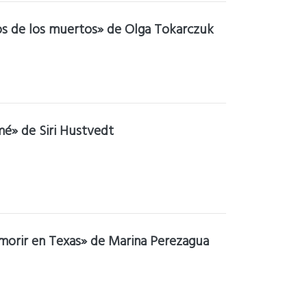
os de los muertos» de Olga Tokarczuk
é» de Siri Hustvedt
morir en Texas» de Marina Perezagua