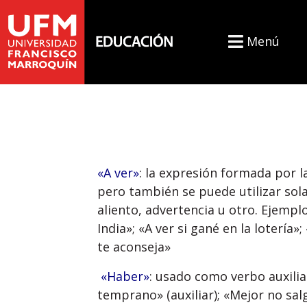
Menú
«A ver»
: la expresión formada por l
pero también se puede utilizar sola,
aliento, advertencia u otro. Ejemplo
India»; «A ver si gané en la lotería»;
te aconseja»
«Haber»
: usado como verbo auxilia
temprano» (auxiliar); «Mejor no sa