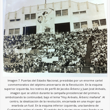
Imagen 7. Puertas del Estadio Nacional, presididas por un enorme cartel
conmemorativo del séptimo aniversario de la Revolución. En la esquina
superior izquierda, los rostros de perfil de Jacobo Árbenz y Juan José Arévalo,
imagen que se utilizó durante la campaña presidencial del primero,
simbolizando la continuidad, bajo el lema “Hoy Arévalo, Árbenz mañana”. Al
centro, la idealización de la revolución, encarnada en una mujer que
enarbola un fusil. En la esquina inferior izquierda, una bandera de
Guatemala ondea al viento. El vestido de la mujer sirve como fondo a un