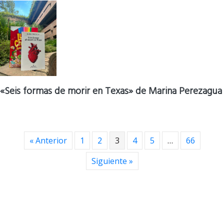
«Seis formas de morir en Texas» de Marina Perezagua
« Anterior
1
2
3
4
5
…
66
Siguiente »