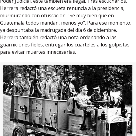
Poder Judicial, éste también era ilegal. Tras escucharlos,
Herrera redactó una escueta renuncia a la presidencia,
murmurando con ofuscación: “Sé muy bien que en
Guatemala todos mandan, menos yo”. Para ese momento,
ya despuntaba la madrugada del día 6 de diciembre.
Herrera también redactó una nota ordenando a las
guarniciones fieles, entregar los cuarteles a los golpistas
para evitar muertes innecesarias.