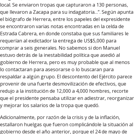
local. Se enviaron tropas que capturaron a 130 personas,
que llevaron a Zacapa para su indagatoria…”. Según apunta
el biógrafo de Herrera, entre los papeles del expresidente
se encontraron varias notas encontradas en la celda de
Estrada Cabrera, en donde constaba que sus familiares le
requerían al exdictador la entrega de US$5,000 para
comprar a seis generales. No sabemos si don Manuel
estuvo detrás de la inestabilidad política que asedió al
gobierno de Herrera, pero es muy probable que al menos
lo contactaran para asesorarse o lo buscaran para
respaldar a algún grupo. El descontento del Ejército parece
provenir de una fuerte desmovilización de efectivos, que
redujo a la institución de 12,000 a 4,000 hombres, recorte
que el presidente pensaba utilizar en adiestrar, reorganizar
y mejorar los salarios de la tropa que quedó.
Adicionalmente, por razón de la crisis y de la inflación,
estallaron huelgas que fueron complicándole la situación al
gobierno desde el año anterior, porque el 24 de mayo de