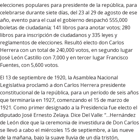
elecciones populares para presidente de la república, para
celebrarse durante siete días, del 23 al 29 de agosto de ese
año, evento para el cual el gobierno despachó 555,000
boletas de ciudadanía; 141 libros para anotar votos; 280
libros para inscripción de ciudadanos y 335 leyes y
reglamentos de elecciones. Resultó electo don Carlos
Herrera con un total de 240,000 votos, en segundo lugar
José León Castillo con 7,000 y en tercer lugar Francisco
Fuentes, con 5,600 votos.
El 13 de septiembre de 1920, la Asamblea Nacional
Legislativa proclamó a don Carlos Herrera presidente
constitucional de la república, para un período de seis años
que terminaría en 1927, comenzando el 15 de marzo de
1921. Como primer designado a la Presidencia fue electo el
diputado José Ernesto Zelaya. Dice Del Valle: “…Hernández
de León dice que la ceremonia de investidura de Don Carlos
se llevó a cabo el miércoles 15 de septiembre, a las nueve
de la mañana, bajo la suave lluvia de un día tristón,