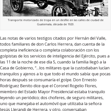
Transporte motorizado de tropa en un desfile en las calles de ciudad de
Guatemala, década de 1920.
Las notas de varios testigos citados por Hernán del Valle,
todos familiares de don Carlos Herrera, dan cuenta de la
completa ineficiencia o completa colaboración con los
golpistas de los servicios de inteligencia del Ejército, pues a
las 11 de la noche de ese día 5, cuando la familia llegó a la
Casa de Gobierno, “…los militares que la custodiaban lucían
tranquilos y ajenos a lo que todo el mundo sabía: que pocas
horas después se consumaría el golpe. Don Ernesto
Rodríguez Benito dice que el Coronel Rogelio Flores,
miembro del Estado Mayor Presidencial estaba tranquilo
leyendo un periódico; dos choferes, de seguro militares,
uno que manejaba el automóvil que utilizaba la señora
Jesús Llerandi de Herrera, y otro, conversaban