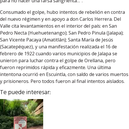
para no hacer una farsa sangrienta…”.
Consumado el golpe, hubo intentos de rebelión en contra
del nuevo régimen y en apoyo a don Carlos Herrera. Del
Valle cita levantamientos en el interior del país: en San
Pedro Necta (Huehuetenango); San Pedro Pinula (Jalapa);
San Vicente Pacaya (Amatitlán); Santa María de Jesús
(Sacatepéquez), y una manifestación realizada el 16 de
febrero de 1922 cuando varios municipios de Jalapa se
unieron para luchar contra el golpe de Orellana, pero
fueron reprimidos rápida y eficazmente. Una última
intentona ocurrió en Escuintla, con saldo de varios muertos
y prisioneros. Pero todos fueron al final intentos aislados.
Te puede interesar: