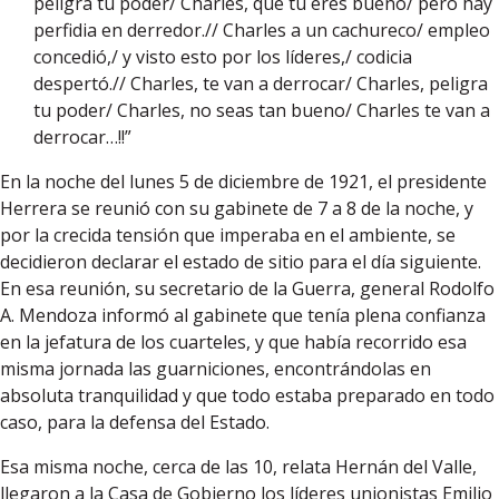
peligra tu poder/ Charles, que tu eres bueno/ pero hay
perfidia en derredor.// Charles a un cachureco/ empleo
concedió,/ y visto esto por los líderes,/ codicia
despertó.// Charles, te van a derrocar/ Charles, peligra
tu poder/ Charles, no seas tan bueno/ Charles te van a
derrocar…!!”
En la noche del lunes 5 de diciembre de 1921, el presidente
Herrera se reunió con su gabinete de 7 a 8 de la noche, y
por la crecida tensión que imperaba en el ambiente, se
decidieron declarar el estado de sitio para el día siguiente.
En esa reunión, su secretario de la Guerra, general Rodolfo
A. Mendoza informó al gabinete que tenía plena confianza
en la jefatura de los cuarteles, y que había recorrido esa
misma jornada las guarniciones, encontrándolas en
absoluta tranquilidad y que todo estaba preparado en todo
caso, para la defensa del Estado.
Esa misma noche, cerca de las 10, relata Hernán del Valle,
llegaron a la Casa de Gobierno los líderes unionistas Emilio