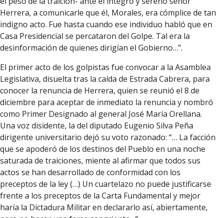
el peso de la traición- ante el íntegro y sereno señor
Herrera, a comunicarle que él, Morales, era cómplice de tan
indigno acto. Fue hasta cuando ese individuo habló que en
Casa Presidencial se percataron del Golpe. Tal era la
desinformación de quienes dirigían el Gobierno…”.
El primer acto de los golpistas fue convocar a la Asamblea
Legislativa, disuelta tras la caída de Estrada Cabrera, para
conocer la renuncia de Herrera, quien se reunió el 8 de
diciembre para aceptar de inmediato la renuncia y nombró
como Primer Designado al general José María Orellana.
Una voz disidente, la del diputado Eugenio Silva Peña
dirigente universitario dejó su voto razonado: “… La facción
que se apoderó de los destinos del Pueblo en una noche
saturada de traiciones, miente al afirmar que todos sus
actos se han desarrollado de conformidad con los
preceptos de la ley (…) Un cuartelazo no puede justificarse
frente a los preceptos de la Carta Fundamental y mejor
haría la Dictadura Militar en declararlo así, abiertamente,