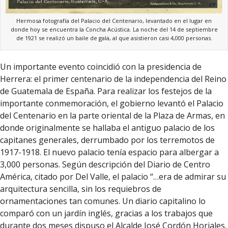
Hermosa fotografía del Palacio del Centenario, levantado en el lugar en
donde hoy se encuentra la Concha Acústica. La noche del 14 de septiembre
de 1921 se realizó un baile de gala, al que asistieron casi 4,000 personas.
Un importante evento coincidió con la presidencia de
Herrera: el primer centenario de la independencia del Reino
de Guatemala de España. Para realizar los festejos de la
importante conmemoración, el gobierno levantó el Palacio
del Centenario en la parte oriental de la Plaza de Armas, en
donde originalmente se hallaba el antiguo palacio de los
capitanes generales, derrumbado por los terremotos de
1917-1918. El nuevo palacio tenía espacio para albergar a
3,000 personas. Según descripción del Diario de Centro
América, citado por Del Valle, el palacio “…era de admirar su
arquitectura sencilla, sin los requiebros de
ornamentaciones tan comunes. Un diario capitalino lo
comparó con un jardín inglés, gracias a los trabajos que
durante dos meses dispuso el Alcalde José Cordón Horjales.