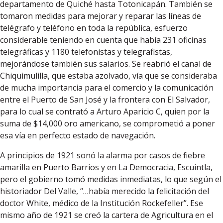
departamento de Quiché hasta Totonicapán. También se
tomaron medidas para mejorar y reparar las líneas de
telégrafo y teléfono en toda la república, esfuerzo
considerable teniendo en cuenta que había 231 oficinas
telegráficas y 1180 telefonistas y telegrafistas,
mejorándose también sus salarios. Se reabrió el canal de
Chiquimulilla, que estaba azolvado, vía que se consideraba
de mucha importancia para el comercio y la comunicación
entre el Puerto de San José y la frontera con El Salvador,
para lo cual se contrató a Arturo Aparicio C, quien por la
suma de $14,000 oro americano, se comprometió a poner
esa vía en perfecto estado de navegación.
A principios de 1921 sonó la alarma por casos de fiebre
amarilla en Puerto Barrios y en La Democracia, Escuintla,
pero el gobierno tomó medidas inmediatas, lo que según el
historiador Del Valle, “…había merecido la felicitación del
doctor White, médico de la Institución Rockefeller”. Ese
mismo año de 1921 se creó la cartera de Agricultura en el