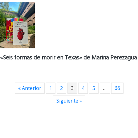
«Seis formas de morir en Texas» de Marina Perezagua
« Anterior
1
2
3
4
5
…
66
Siguiente »