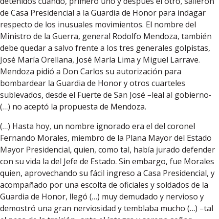
detenidos cuando, primero uno y después el otro, salieron
de Casa Presidencial a la Guardia de Honor para indagar
respecto de los inusuales movimientos. El nombre del
Ministro de la Guerra, general Rodolfo Mendoza, también
debe quedar a salvo frente a los tres generales golpistas,
José María Orellana, José María Lima y Miguel Larrave.
Mendoza pidió a Don Carlos su autorización para
bombardear la Guardia de Honor y otros cuarteles
sublevados, desde el Fuerte de San José –leal al gobierno-
(…) no aceptó la propuesta de Mendoza.
(…) Hasta hoy, un nombre ignorado era el del coronel
Fernando Morales, miembro de la Plana Mayor del Estado
Mayor Presidencial, quien, como tal, había jurado defender
con su vida la del Jefe de Estado. Sin embargo, fue Morales
quien, aprovechando su fácil ingreso a Casa Presidencial, y
acompañado por una escolta de oficiales y soldados de la
Guardia de Honor, llegó (…) muy demudado y nervioso y
demostró una gran nerviosidad y temblaba mucho (…) –tal