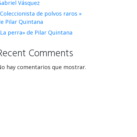
Gabriel Vásquez
Coleccionista de polvos raros »
e Pilar Quintana
La perra» de Pilar Quintana
Recent Comments
No hay comentarios que mostrar.