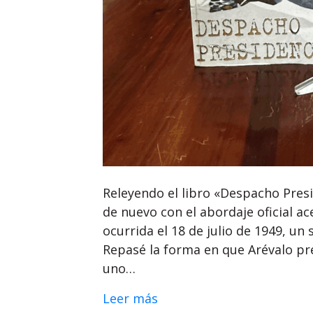
Releyendo el libro «Despacho Presi
de nuevo con el abordaje oficial ac
ocurrida el 18 de julio de 1949, un 
Repasé la forma en que Arévalo pr
uno…
Leer más