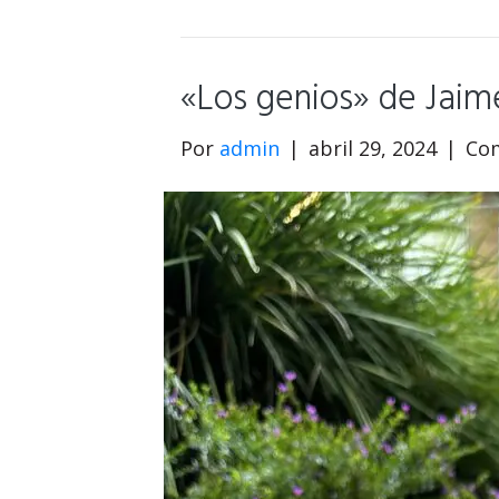
«Los genios» de Jaim
Por
admin
|
abril 29, 2024
|
Com