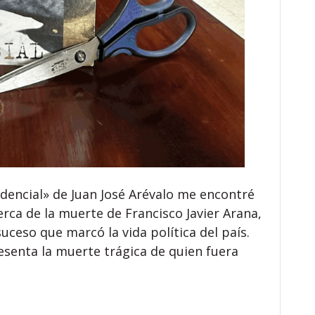
dencial» de Juan José Arévalo me encontré
erca de la muerte de Francisco Javier Arana,
suceso que marcó la vida política del país.
esenta la muerte trágica de quien fuera