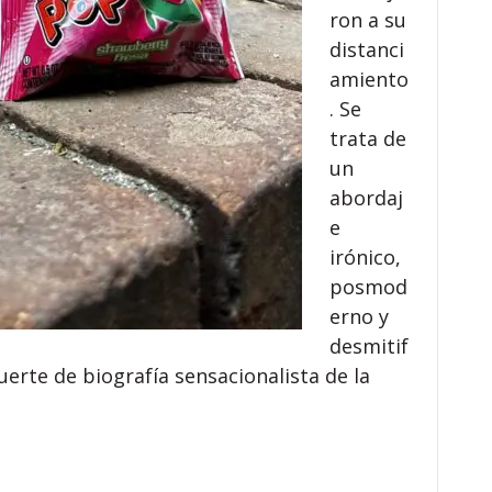
ron a su
distanci
amiento
. Se
trata de
un
abordaj
e
irónico,
posmod
erno y
desmitif
uerte de biografía sensacionalista de la