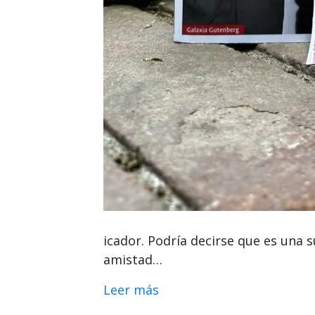
icador. Podría decirse que es una s
amistad…
Leer más