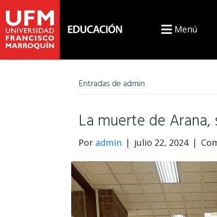
Menú
Entradas de admin
La muerte de Arana, 
Por
admin
|
julio 22, 2024
|
Com