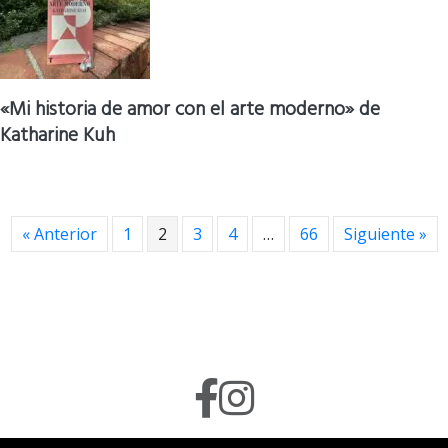
«Mi historia de amor con el arte moderno» de
Katharine Kuh
« Anterior
1
2
3
4
…
66
Siguiente »