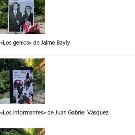
«Los genios» de Jaime Bayly
«Los informantes» de Juan Gabriel Vásquez