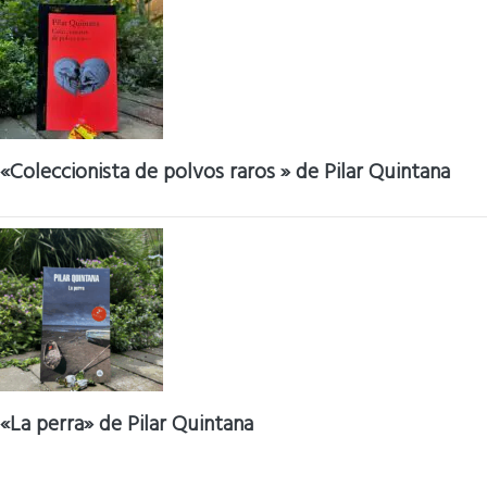
«Coleccionista de polvos raros » de Pilar Quintana
«La perra» de Pilar Quintana