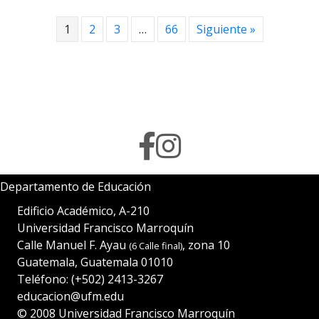
1
2
3
…
66
Siguiente »
Departamento de Educación
Edificio Académico, A-210
Universidad Francisco Marroquín
Calle Manuel F. Ayau
, zona 10
(6 Calle final)
Guatemala, Guatemala 01010
Teléfono:
(+502) 2413-3267
educacion@ufm.edu
© 2008
Universidad Francisco Marroquín