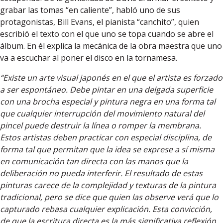
grabar las tomas “en caliente”, habló uno de sus
protagonistas, Bill Evans, el pianista “canchito”, quien
escribió el texto con el que uno se topa cuando se abre el
álbum. En él explica la mecánica de la obra maestra que uno
va a escuchar al poner el disco en la tornamesa.
“Existe un arte visual japonés en el que el artista es forzado
a ser espontáneo. Debe pintar en una delgada superficie
con una brocha especial y pintura negra en una forma tal
que cualquier interrupción del movimiento natural del
pincel puede destruir la línea o romper la membrana.
Estos artistas deben practicar con especial disciplina, de
forma tal que permitan que la idea se exprese a sí misma
en comunicación tan directa con las manos que la
deliberación no pueda interferir. El resultado de estas
pinturas carece de la complejidad y texturas de la pintura
tradicional, pero se dice que quien las observe verá que lo
capturado rebasa cualquier explicación. Esta convicción,
de que la escritura directa es la más significativa reflexión,