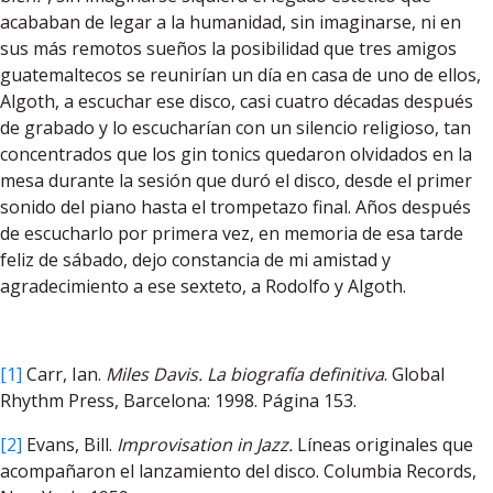
acababan de legar a la humanidad, sin imaginarse, ni en
sus más remotos sueños la posibilidad que tres amigos
guatemaltecos se reunirían un día en casa de uno de ellos,
Algoth, a escuchar ese disco, casi cuatro décadas después
de grabado y lo escucharían con un silencio religioso, tan
concentrados que los gin tonics quedaron olvidados en la
mesa durante la sesión que duró el disco, desde el primer
sonido del piano hasta el trompetazo final. Años después
de escucharlo por primera vez, en memoria de esa tarde
feliz de sábado, dejo constancia de mi amistad y
agradecimiento a ese sexteto, a Rodolfo y Algoth.
[1]
Carr, Ian.
Miles Davis.
La biografía definitiva
. Global
Rhythm Press, Barcelona: 1998. Página 153.
[2]
Evans, Bill.
Improvisation in Jazz.
Líneas originales que
acompañaron el lanzamiento del disco. Columbia Records,